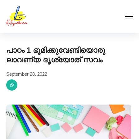
Kuttipathram
Skip
to
content
പാഠം 1 ഭൂമിക്കുവേണ്ടിയൊരു
ലാവണ്യ ദൃശ്യോത് സവം
September 28, 2022