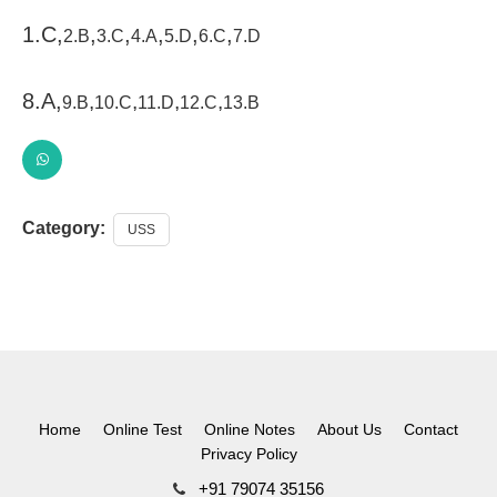
1.C,
,
,
,
,
,
2.B
3.C
4.A
5.D
6.C
7.D
8.A,
,
,
,
,
9.B
10.C
11.D
12.C
13.B
Category:
USS
Home
Online Test
Online Notes
About Us
Contact
Privacy Policy
+91 79074 35156