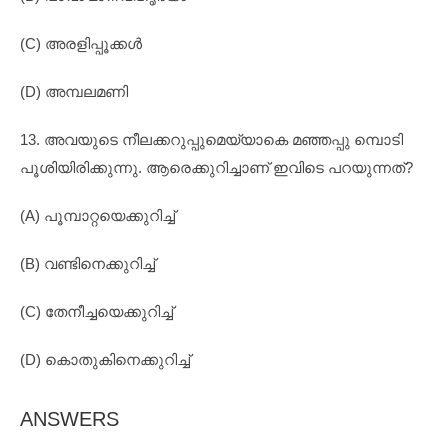
(C) അരളിപ്പൂക്കൾ
(D) അമ്പലമണി
13. അവയുടെ നീലക്കറുപ്പുമെയ്യാകെ മഞ്ഞപ്പു മ്പൊടി
പൂശിയിരിക്കുന്നു. ആരെക്കുറിച്ചാണ് ഇവിടെ പറയുന്നത്?
(A) പൂമ്പാറ്റയെക്കുറിച്ച്
(B) വണ്ടിനെക്കുറിച്ച്
(C) തേനീച്ചയെക്കുറിച്ച്
(D) കൊതുകിനെക്കുറിച്ച്
ANSWERS