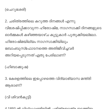
(ചെറുശേരി)
2. ചരിത്രത്തിലെ കറുത്ത ദിനങ്ങൾ എന്നു
വിശേഷിപ്പിക്കാവുന്ന ഹിരോഷിമ, നാഗസാക്കി ദിനങ്ങളുടെ
ഓർമ്മകൾ കഴിഞ്ഞയാഴ്‌ച കൂട്ടുകാർ പുതുക്കിയല്ലോ.
ഹിരോഷിമയില്യം നാഗസാക്കിയിലും
ബോംബുസ്‌ഫോടനത്തെ അതിജീവിച്ചവർ
അറിയപ്പെടുന്നത് ഏതു പേരിലാണ്?
(ഹിബാക്കുഷ)
3. കേരളത്തിലെ ഇപ്പോഴത്തെ വിദ്യാഭ്യാസ മന്ത്രി
ആരാണ്?
(വി ശിവൻകുട്ടി)
4.1893 ൽ വില്ലുവണ്ടിയിൽ ചരിത്രയാത്ര നടത്തിയ