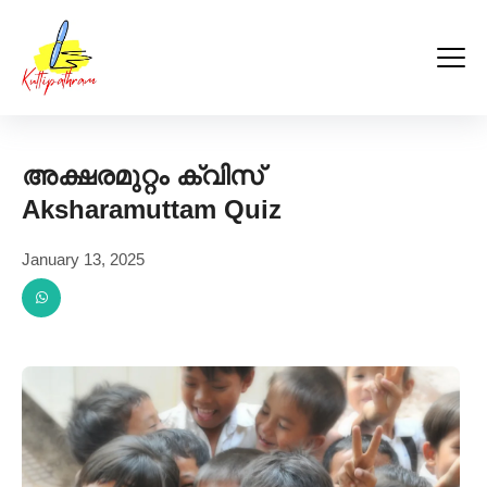
Kuttipathram
Skip
to
content
അക്ഷരമുറ്റം ക്വിസ്
Aksharamuttam Quiz
January 13, 2025