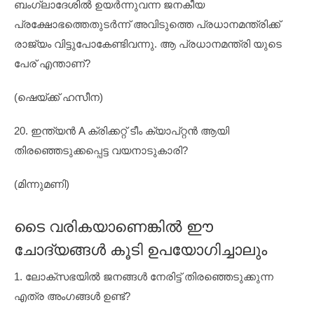
ബംഗ്ലാദേശിൽ ഉയർന്നുവന്ന ജനകീയ
പ്രക്ഷോഭത്തെതുടർന്ന് അവിടുത്തെ പ്രധാനമന്ത്രിക്ക്
രാജ്യം വിട്ടുപോകേണ്ടിവന്നു. ആ പ്രധാനമന്ത്രി യുടെ
പേര് എന്താണ്?
(ഷെയ്ക്ക് ഹസീന)
20. ഇന്ത്യൻ A ക്രിക്കറ്റ് ടീം ക്യാപ്റ്റൻ ആയി
തിരഞ്ഞെടുക്കപ്പെട്ട വയനാടുകാരി?
(മിന്നുമണി)
ടൈ വരികയാണെങ്കിൽ ഈ
ചോദ്യങ്ങൾ കൂടി ഉപയോഗിച്ചാലും
1. ലോക്സഭയിൽ ജനങ്ങൾ നേരിട്ട് തിരഞ്ഞെടുക്കുന്ന
എത്ര അംഗങ്ങൾ ഉണ്ട്?