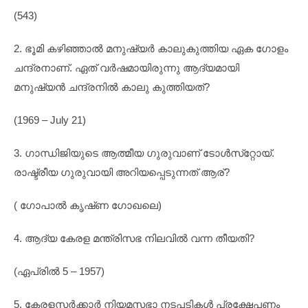
(543)
2. ഭൂമി കഴിഞ്ഞാൽ മനുഷ്യർ കാലുകുത്തിയ ഏക ഗോളം
ചന്ദ്രനാണ്. ഏത് വർഷമായിരുന്നു ആദ്യമായി
മനുഷ്യൻ ചന്ദ്രനിൽ കാലു കുത്തിയത്?
(1969 – July 21)
3. ഗാന്ധിജിയുടെ ആത്മീയ ഗുരുവാണ് ടോൾസ്‌റ്റോയ്.
രാഷ്ട്രീയ ഗുരുവായി അറിയപ്പെടുന്നത് ആര്?
( ഗോപാൽ കൃഷ്‌ണ ഗോഖലെ)
4. ആദ്യ കേരള മന്ത്രിസഭ നിലവിൽ വന്ന തീയതി?
(ഏപ്രിൽ 5 – 1957)
5. കേരളസർക്കാർ നിയമസഭാ നടപടികൾ പ്രക്ഷേപണം