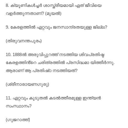
8. ക്യൂണികൾച്ചർ ശാസ്ത്രീയമായി ഏത് ജീവിയെ
വളർത്തുന്നതാണ്? (മുയൽ)
9. കേരളത്തിൽ ഏറ്റവും ജനസാന്ദ്രതയുള്ള ജില്ല?
(തിരുവനന്തപുരം)
10. 1888ൽ അരുവിപ്പുറത്ത് നടത്തിയ ശിവപ്രതിഷ്ഠ
കേരളത്തിൻ്റെ ചരിത്രത്തിൽ പ്രസിദ്ധമാ യിത്തീർന്നു.
ആരാണ് ആ പ്രതിഷ്‌ഠ നടത്തിയത്?
(ശ്രീനാരായണഗുരു)
11. ഏറ്റവും കൂടുതൽ കടൽത്തീരമുള്ള ഇന്ത്യൻ
സംസ്ഥാനം?
(ഗുജറാത്ത്)