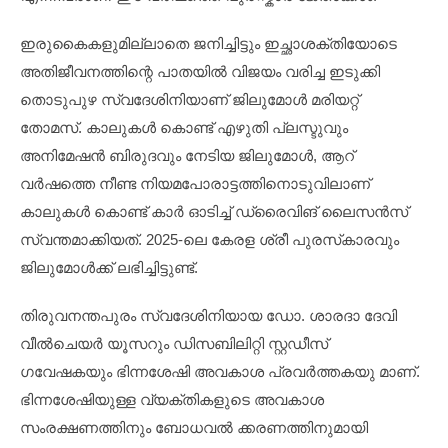
ഇരുകൈകളുമില്ലാതെ ജനിച്ചിട്ടും ഇച്ഛാശക്തിയോടെ
അതിജീവനത്തിന്റെ പാതയിൽ വിജയം വരിച്ച ഇടുക്കി
തൊടുപുഴ സ്വദേശിനിയാണ് ജിലുമോൾ മരിയറ്റ്
തോമസ്. കാലുകൾ കൊണ്ട് എഴുതി പ്ലസ്ടുവും
അനിമേഷൻ ബിരുദവും നേടിയ ജിലുമോൾ, ആറ്
വർഷത്തെ നീണ്ട നിയമപോരാട്ടത്തിനൊടുവിലാണ്
കാലുകൾ കൊണ്ട് കാർ ഓടിച്ച് ഡ്രൈവിങ് ലൈസൻസ്
സ്വന്തമാക്കിയത്. 2025-ലെ കേരള ശ്രീ പുരസ്‌കാരവും
ജിലുമോൾക്ക് ലഭിച്ചിട്ടുണ്ട്.
തിരുവനന്തപുരം സ്വദേശിനിയായ ഡോ. ശാരദാ ദേവി
വീൽചെയർ യൂസറും ഡിസബിലിറ്റി സ്റ്റഡീസ്
ഗവേഷകയും ഭിന്നശേഷി അവകാശ പ്രവർത്തകയു മാണ്.
ഭിന്നശേഷിയുള്ള വ്യക്തികളുടെ അവകാശ
സംരക്ഷണത്തിനും ബോധവൽ ക്കരണത്തിനുമായി