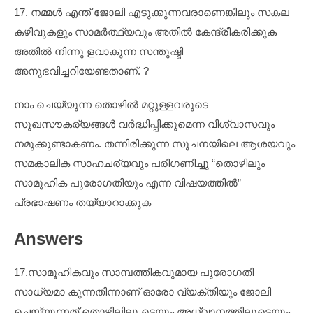
17. നമ്മൾ എന്ത് ജോലി എടുക്കുന്നവരാണെങ്കിലും സകല
കഴിവുകളും സാമർത്ഥ്യവും അതിൽ കേന്ദ്രീകരിക്കുക
അതിൽ നിന്നു ളവാകുന്ന സന്തുഷ്ടി
അനുഭവിച്ചറിയേണ്ടതാണ്. ?
നാം ചെയ്യുന്ന തൊഴിൽ മറ്റുള്ളവരുടെ
സുഖസൗകര്യങ്ങൾ വർദ്ധിപ്പിക്കുമെന്ന വിശ്വാസവും
നമുക്കുണ്ടാകണം. തന്നിരിക്കുന്ന സൂചനയിലെ ആശയവും
സമകാലിക സാഹചര്യവും പരിഗണിച്ചു “തൊഴിലും
സാമൂഹിക പുരോഗതിയും എന്ന വിഷയത്തിൽ”
പ്രഭാഷണം തയ്യാറാക്കുക
Answers
17.സാമൂഹികവും സാമ്പത്തികവുമായ പുരോഗതി
സാധ്യമാ കുന്നതിന്നാണ് ഓരോ വ്യക്തിയും ജോലി
ചെയ്യുന്നത് തൊഴിലിലൂ ടെയും അധ്വാനത്തിലൂടെയും