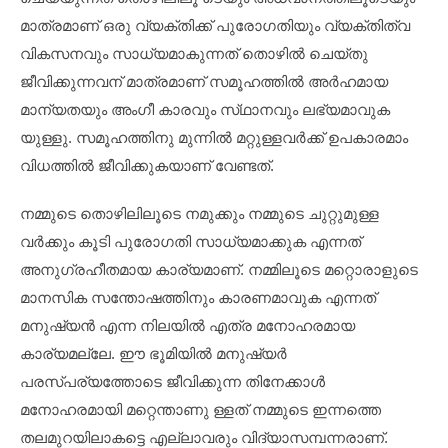
മാത്രമാണ് ഒരു വ്യക്തിക്ക് പുരോഗതിയും വ്യക്തിത്വ
വികസനവും സാധ്യമാകുന്നത് തൊഴിൽ ചെയ്‌തു
ജീവിക്കുന്നവന് മാത്രമാണ് സമൂഹത്തിൽ അർഹമായ
മാന്യതയും അംഗീ കാരവും സ്‌ഥാനവും ലഭ്യമാവുക
യുള്ളു. സമൂഹത്തിനു മുന്നിൽ മറ്റുള്ളവർക്ക് ഉപകാരമാം
വിധത്തിൽ ജീവിക്കുകയാണ് വേണ്ടത്.
നമ്മുടെ തൊഴിലിലൂടെ നമുക്കും നമ്മുടെ ചുറ്റുമുള്ള
വർക്കും കൂടി പുരോഗതി സാധ്യമാക്കുക എന്നത്
അനുഗ്രഹീതമായ കാര്യമാണ്. നമ്മിലൂടെ മറ്റൊരാളുടെ
മാനസിക സന്തോഷത്തിനും കാരണമാവുക എന്നത്
മനുഷ്യൻ എന്ന നിലയിൽ എത്ര മനോഹരമായ
കാര്യമല്ലേ. ഈ ഭൂമിയിൽ മനുഷ്യർ
പരസ്‌പര്യത്തോടെ ജീവിക്കുന്ന തിനേക്കാൾ
മനോഹരമായി മറ്റെന്താണു ള്ളത് നമ്മുടെ ഇന്നത്തെ
തലമുറയിലാകട്ടെ എല്ലാവരും വിദ്യാസമ്പന്നരാണ്.