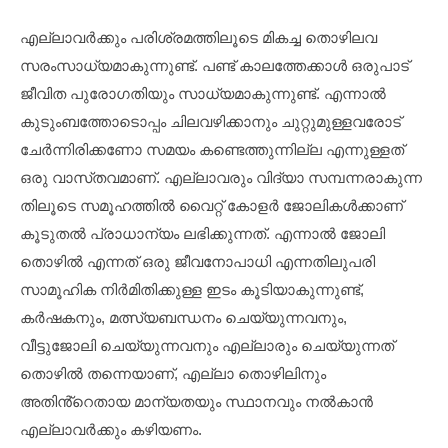
എല്ലാവർക്കും പരിശ്രമത്തിലൂടെ മികച്ച തൊഴിലവ
സരംസാധ്യമാകുന്നുണ്ട്. പണ്ട് കാലത്തേക്കാൾ ഒരുപാട്
ജീവിത പുരോഗതിയും സാധ്യമാകുന്നുണ്ട്. എന്നാൽ
കുടുംബത്തോടൊപ്പം ചിലവഴിക്കാനും ചുറ്റുമുള്ളവരോട്
ചേർന്നിരിക്കണോ സമയം കണ്ടെത്തുന്നില്ല എന്നുള്ളത്
ഒരു വാസ്‌തവമാണ്. എല്ലാവരും വിദ്യാ സമ്പന്നരാകുന്ന
തിലൂടെ സമൂഹത്തിൽ വൈറ്റ് കോളർ ജോലികൾക്കാണ്
കൂടുതൽ പ്രാധാന്യം ലഭിക്കുന്നത്. എന്നാൽ ജോലി
തൊഴിൽ എന്നത് ഒരു ജീവനോപാധി എന്നതിലുപരി
സാമൂഹിക നിർമിതിക്കുള്ള ഇടം കൂടിയാകുന്നുണ്ട്,
കർഷകനും, മത്സ്യബന്ധനം ചെയ്യുന്നവനും,
വീട്ടുജോലി ചെയ്യുന്നവനും എല്ലാരും ചെയ്യുന്നത്
തൊഴിൽ തന്നെയാണ്, എല്ലാ തൊഴിലിനും
അതിൻ്റെതായ മാന്യതയും സ്ഥാനവും നൽകാൻ
എല്ലാവർക്കും കഴിയണം.