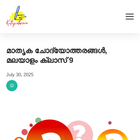
Kuttipathram
Skip
to
content
മാതൃക ചോദ്യോത്തരങ്ങൾ,
മലയാളം ക്ലാസ് 9
July 30, 2025